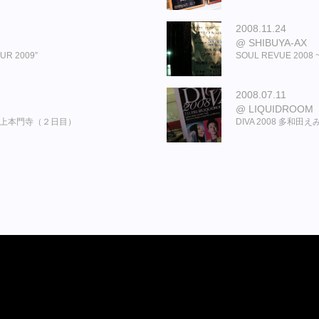
2008.11.24
SHIBUYA-AX
R 2009”
SOUL REVUE 20
2008.07.11
LIQUIDROOM
t” in 池上本門寺（２日目）
DIVA 2008 多和田えみ & 