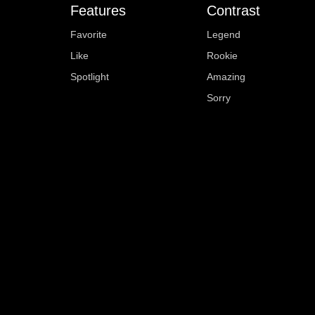
Features
Contrast
Favorite
Legend
Like
Rookie
Spotlight
Amazing
Sorry