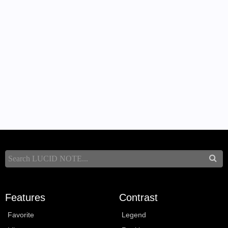
Features
Contrast
Favorite
Legend