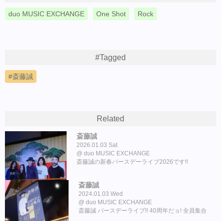
duo MUSIC EXCHANGE
One Shot
Rock
#Tagged
斎藤誠
Related
斎藤誠
2026.01.03 Sat
duo MUSIC EXCHANGE
斎藤誠の新春バースデーライブ2026です!!
斎藤誠
2024.01.03 Wed
duo MUSIC EXCHANGE
斎藤誠 バースデーライブ!! 40周年だョ! 全員集合