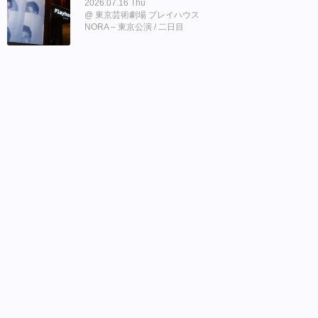
2026.07.16 Thu
東京芸術劇場 プレイハウス
NORA – 東京公演 / 二日目