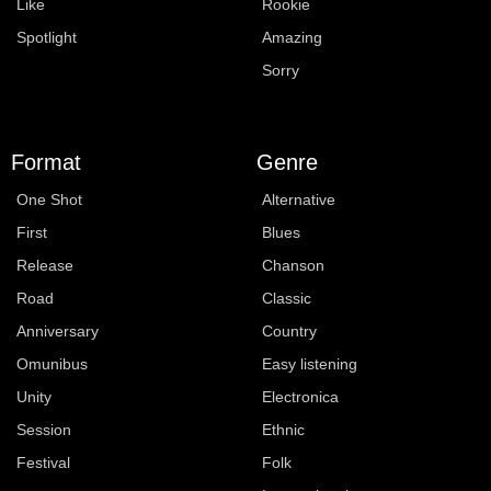
Like
Rookie
Spotlight
Amazing
Sorry
Format
Genre
One Shot
Alternative
First
Blues
Release
Chanson
Road
Classic
Anniversary
Country
Omunibus
Easy listening
Unity
Electronica
Session
Ethnic
Festival
Folk