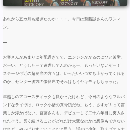
あれから五カ月も過ぎたのか・・・。今日は斎藤誠さんのワンマ
ン。
—
お客さんがあまりに年配過ぎてて、エンジンかかるのにひと苦労。
おーい、どうしたー？遠慮してんのかぁー、もったいないぞー！
ステージ付近の超良席の方々は、いったいいつ立ち上がってくれる
のか、センター後方の優良席でそれはもうヤキモキしちゃった。
年越しのアコースティックも良かったけれど、今日のようなフルバ
ンドなライヴは、ロック小僧の真骨頂だね。もう、さすが！って言
葉しか浮かばない。斎藤さんも、デビューして二十六年目に突入さ
れたそう。長く続けることがどれだけ大変なのかは想像もできない
けれど、やっぱりすごいことだと思う。話せば少年、歌えばオトナ