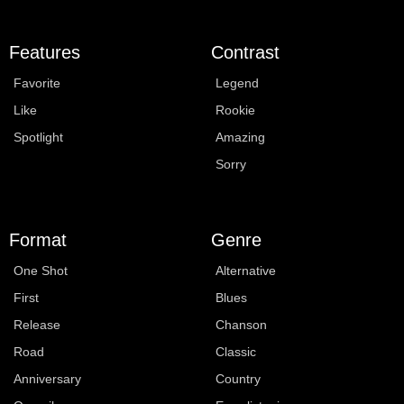
Features
Contrast
Favorite
Legend
Like
Rookie
Spotlight
Amazing
Sorry
Format
Genre
One Shot
Alternative
First
Blues
Release
Chanson
Road
Classic
Anniversary
Country