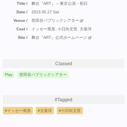
Title
舞台『ART』 – 東京公演・初日
Date
2023.05.27 Sat
Venue
世田谷パブリックシアター
Cast
イッセー尾形, 小日向文世, 大泉洋
Site
舞台『ART』公式ホームページ
Classed
Play
世田谷パブリックシアター
#Tagged
イッセー尾形
大泉洋
小日向文世