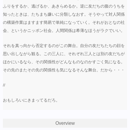
ふりをするか、逃げるか、あきらめるか。逆に友だちの腹のうちを
知ったときは、たちまち嫌いに分類しなおす。そうやって対人関係
の構築作業はますます簡易で単純になっていく。それがおとなの社
会、というかニッポン社会。人間関係は希薄なほうがラクでいい。
それを真っ向から否定するのがこの舞台。自分の友だちたちの顔を
思い出しながら観る。この三人に、それぞれ三人とは別の友だちが
ほかにいるなら、その関係性がどんなものなのかすごく気になる。
その先のまたその先の関係性も気になるそんな舞台。だから・・・
//
おもしろいにきまってるだろ。
Overview