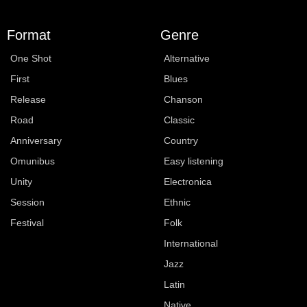
Format
Genre
One Shot
Alternative
First
Blues
Release
Chanson
Road
Classic
Anniversary
Country
Omunibus
Easy listening
Unity
Electronica
Session
Ethnic
Festival
Folk
International
Jazz
Latin
Native