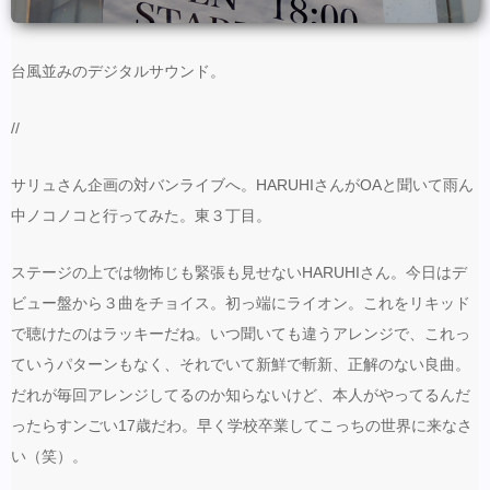
台風並みのデジタルサウンド。
//
サリュさん企画の対バンライブへ。HARUHIさんがOAと聞いて雨ん
中ノコノコと行ってみた。東３丁目。
ステージの上では物怖じも緊張も見せないHARUHIさん。今日はデ
ビュー盤から３曲をチョイス。初っ端にライオン。これをリキッド
で聴けたのはラッキーだね。いつ聞いても違うアレンジで、これっ
ていうパターンもなく、それでいて新鮮で斬新、正解のない良曲。
だれが毎回アレンジしてるのか知らないけど、本人がやってるんだ
ったらすンごい17歳だわ。早く学校卒業してこっちの世界に来なさ
い（笑）。