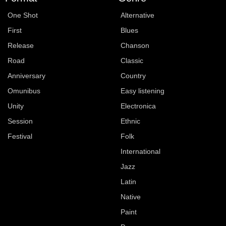
One Shot
Alternative
First
Blues
Release
Chanson
Road
Classic
Anniversary
Country
Omunibus
Easy listening
Unity
Electronica
Session
Ethnic
Festival
Folk
International
Jazz
Latin
Native
Paint