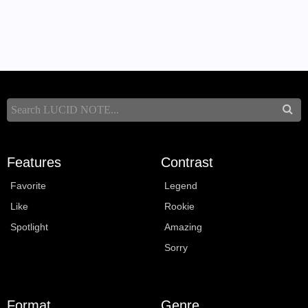
Features
Contrast
Favorite
Legend
Like
Rookie
Spotlight
Amazing
Sorry
Format
Genre