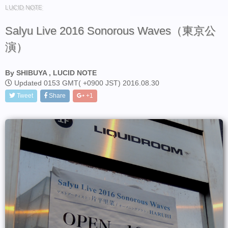
LUCID NOTE
Salyu Live 2016 Sonorous Waves（東京公
演）
By SHIBUYA , LUCID NOTE
Updated 0153 GMT( +0900 JST) 2016.08.30
Tweet
Share
+1