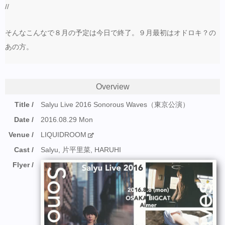
//
そんなこんなで８月の予定は今日で終了。９月最初はオドロキ？の
あの方。
Overview
Title
Salyu Live 2016 Sonorous Waves（東京公演）
Date
2016.08.29 Mon
Venue
LIQUIDROOM
Cast
Salyu, 片平里菜, HARUHI
Flyer