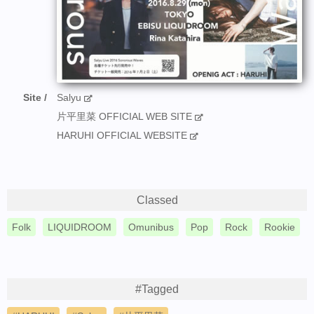
Site
Salyu
片平里菜 OFFICIAL WEB SITE
HARUHI OFFICIAL WEBSITE
Classed
Folk
LIQUIDROOM
Omunibus
Pop
Rock
Rookie
#Tagged