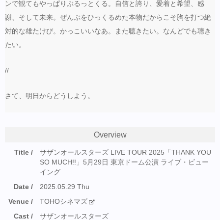
ンで観てもやっぱりぶるっとくる。自信と誇り、愛着と希望、感
謝、そして未来。ぜんぶをひっくるめた本物だからこそ胸を打つ絶
対的な雄たけび。かっこいいなあ。また聴きたい。なんどでも聴き
たい。
//
さて、明日からどうしよう。
Overview
Title
サザンオールスターズ LIVE TOUR 2025「THANK YOU
SO MUCH!!」5月29日 東京ドーム公演 ライブ・ビュー
イング
Date
2025.05.29 Thu
Venue
TOHOシネマズ
Cast
サザンオールスターズ