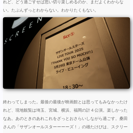
れど、どう過ごすせば思い切り楽しめるのか、まだよくわからな
い。たぶんずっとわからない。わかりたくもない。
終わってしまった。最後の最後が映画館とは思ってもみなかったけ
れど、現地観覧は埼玉、宮城、横浜、福岡の計４公演。楽しかった
なあ。あのときのあれこれをざっとおさらいしながら過ごす。桑田
さんの「サザンオールスターーーーズ！」の雄たけびは、スクリー