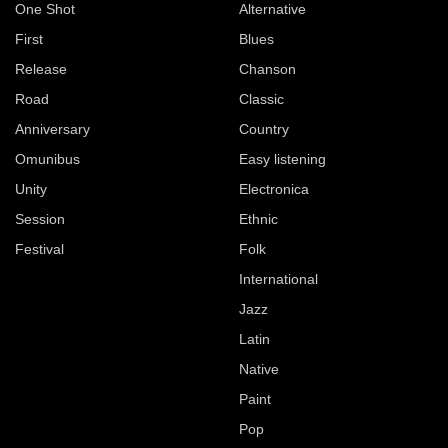
One Shot
Alternative
First
Blues
Release
Chanson
Road
Classic
Anniversary
Country
Omunibus
Easy listening
Unity
Electronica
Session
Ethnic
Festival
Folk
International
Jazz
Latin
Native
Paint
Pop