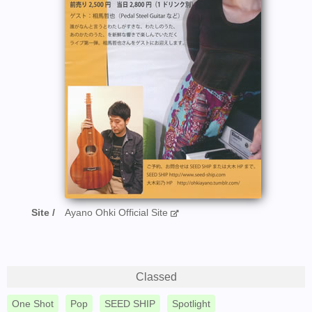
Site
Ayano Ohki Official Site
Classed
One Shot
Pop
SEED SHIP
Spotlight