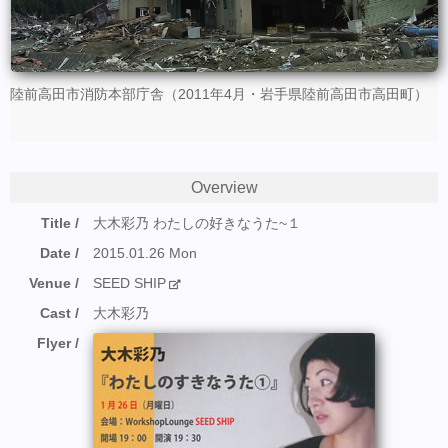
陸前高田市消防本部庁舎（2011年4月・岩手県陸前高田市高田町）
Overview
Title
大木彩乃 わたしの好きなうた~１
Date
2015.01.26 Mon
Venue
SEED SHIP
Cast
大木彩乃
Flyer