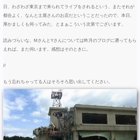
日、わざわざ東京まで来られてライブをされるという、またそれが
都合よく、なんと土屋さんのお店だということだったので、本日、
厚かましくも伺ってみた、とまぁこういう次第でございます。
読みづらいな。MさんとYさんについては昨月のブログに遡ってもら
えれば。また伺います。感想はそのときに。
//
もう忘れちゃってる人はそろそろ思い出してください。