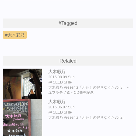
#Tagged
大木彩乃
Related
大木彩乃
2015.08.09 Sun
SEED SHIP
大木彩乃 Presents「わたしの好きなうたvol.3」～
ユフラテノ森～CD発売記念
大木彩乃
2015.06.07 Sun
SEED SHIP
大木彩乃 Presents「わたしの好きなうたvol.2」