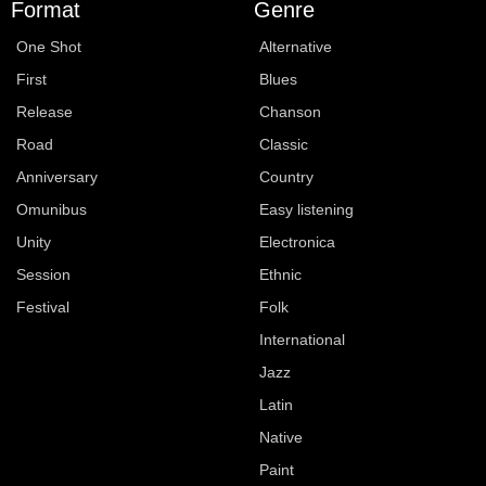
Format
Genre
One Shot
Alternative
First
Blues
Release
Chanson
Road
Classic
Anniversary
Country
Omunibus
Easy listening
Unity
Electronica
Session
Ethnic
Festival
Folk
International
Jazz
Latin
Native
Paint