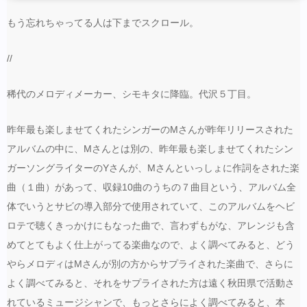
もう忘れちゃってる人は下までスクロール。
//
稀代のメロディメーカー、シモキタに降臨。代沢５丁目。
昨年最も楽しませてくれたシンガーのMさんが昨年リリースされた
アルバムの中に、Mさんとは別の、昨年最も楽しませてくれたシン
ガーソングライターのYさんが、Mさんといっしょに作詞をされた楽
曲（１曲）があって、収録10曲のうちの７曲目という、アルバム全
体でいうとサビの導入部分で使用されていて、このアルバムをヘビ
ロテで聴くきっかけにもなった曲で、言わずもがな、アレンジも含
めてとてもよく仕上がってる楽曲なので、よく調べてみると、どう
やらメロディはMさんが別の方からサプライされた楽曲で、さらに
よく調べてみると、それをサプライされた方は遠く秋田県で活動さ
れているミュージシャンで、もっとさらによく調べてみると、本