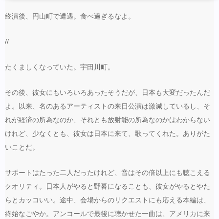
終演後、円山町で遭遇。食べ過ぎるなよ。
//
たくましくなっていた。宇田川町。
その後、彼女にもいろいろあったそうだが、日本も大変だったんだ
よ。以来、名のあるアーティストの来日公演は激減しているし、そ
れが経済の所為なのか、それとも放射能の所為なのかはわからない
けれど、少なくとも、彼女は日本に来て、歌ってくれた。ありがた
いことだ。
サポートはたった二人だったけれど、音はその倍以上にも聴こえる
クオリティ。日本人がやると野暮になることも、彼女がやるとやた
らとカッコいい。途中、会場からのリクエストにも応える本編は、
終始なごやか。アンコールで最後に聴かせた一曲は、アメリカに来