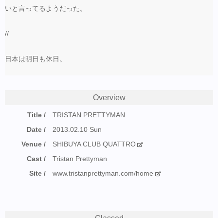
いと言ってるようだった。
//
日本は明日も休日。
Overview
Title
TRISTAN PRETTYMAN
Date
2013.02.10 Sun
Venue
SHIBUYA CLUB QUATTRO
Cast
Tristan Prettyman
Site
www.tristanprettyman.com/home