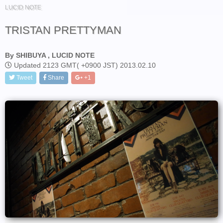
LUCID NOTE
TRISTAN PRETTYMAN
By SHIBUYA , LUCID NOTE
Updated 2123 GMT( +0900 JST) 2013.02.10
Tweet
Share
+1