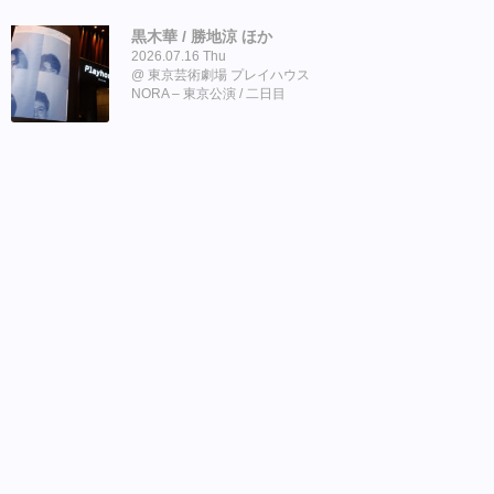
黒木華 / 勝地涼 ほか
2026.07.16 Thu
東京芸術劇場 プレイハウス
NORA – 東京公演 / 二日目