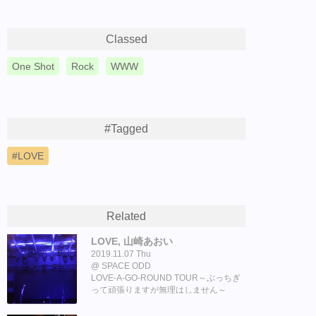
Classed
One Shot
Rock
WWW
#Tagged
LOVE
Related
LOVE, 山崎あおい
2019.11.07 Thu
SPACE ODD
LOVE-A-GO-ROUND TOUR～ぶっちぎ
って頑張りますが無理はしません～