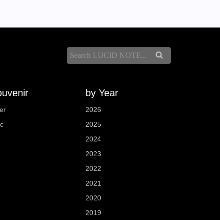
uvenir
by Year
er
2026
sc
2025
2024
2023
2022
2021
2020
2019