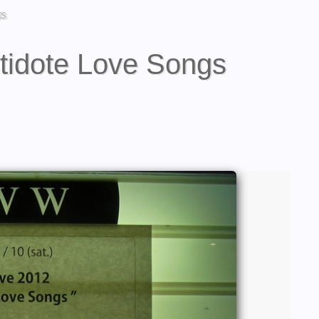
ts
tidote Love Songs