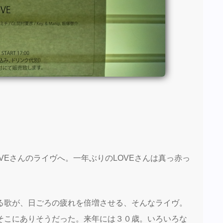
VEさんのライヴへ。一年ぶりのLOVEさんは真っ赤っ
る歌が、日ごろの疲れを倍増させる、そんなライヴ。
そこにありそうだった。来年には３０歳。いろいろな