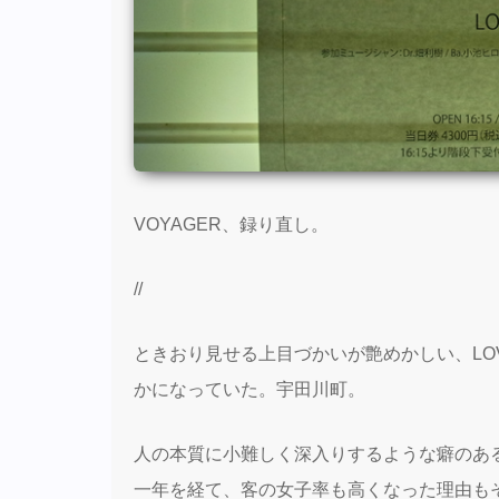
VOYAGER、録り直し。
//
ときおり見せる上目づかいが艶めかしい、LO
かになっていた。宇田川町。
人の本質に小難しく深入りするような癖のあ
一年を経て、客の女子率も高くなった理由も