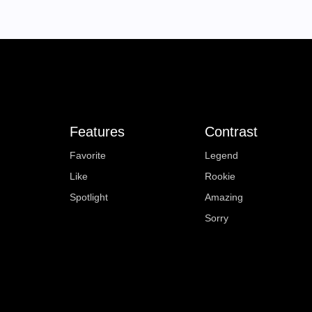
Features
Contrast
Favorite
Legend
Like
Rookie
Spotlight
Amazing
Sorry