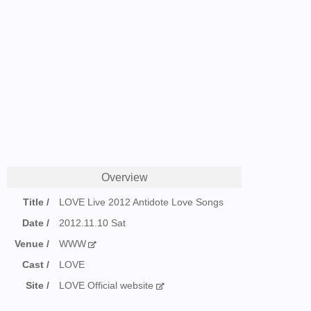
Overview
Title
LOVE Live 2012 Antidote Love Songs
Date
2012.11.10 Sat
Venue
WWW
Cast
LOVE
Site
LOVE Official website