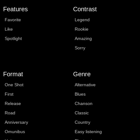
Features
Contrast
Favorite
Legend
Like
Rookie
Spotlight
Amazing
Sorry
Format
Genre
One Shot
Alternative
First
Blues
Release
Chanson
Road
Classic
Anniversary
Country
Omunibus
Easy listening