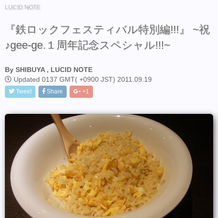
LUCID NOTE
『鉄ロックフェスティバル特別編!!!』 ~祝
♪gee-ge.１周年記念スペシャル!!!~
By SHIBUYA , LUCID NOTE
Updated 0137 GMT( +0900 JST) 2011.09.19
Tweet
Share
+1