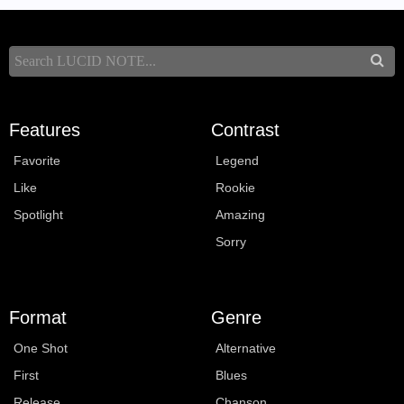
Features
Contrast
Favorite
Legend
Like
Rookie
Spotlight
Amazing
Sorry
Format
Genre
One Shot
Alternative
First
Blues
Release
Chanson