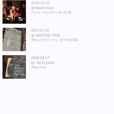
2015.12.19
Mardi Gras
フカカッタとギター侍 その壱
2014.07.15
WASTED TIME
平松八千代ワンマン【八千代日和】
2008.09.17
7th FLOOR
平松八千代