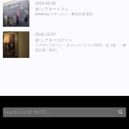
2024.05.06
シアタートラム
Medicine メディスン – 東京公演 初日
2016.10.07
シアターコクーン
シアターコクーン・オンレパートリー2016「るつぼ」（東
京公演・初日）