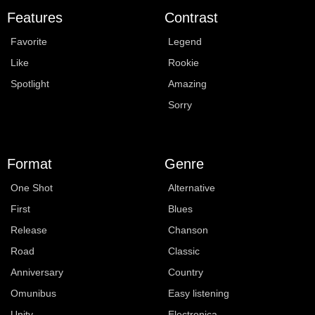
Features
Contrast
Favorite
Legend
Like
Rookie
Spotlight
Amazing
Sorry
Format
Genre
One Shot
Alternative
First
Blues
Release
Chanson
Road
Classic
Anniversary
Country
Omunibus
Easy listening
Unity
Electronica