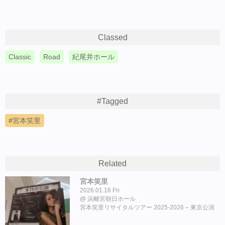
Classed
Classic
Road
紀尾井ホール
#Tagged
宮本笑里
Related
宮本笑里
2026.01.16 Fri
浜離宮朝日ホール
宮本笑里リサイタルツアー 2025-2026 – 東京公演