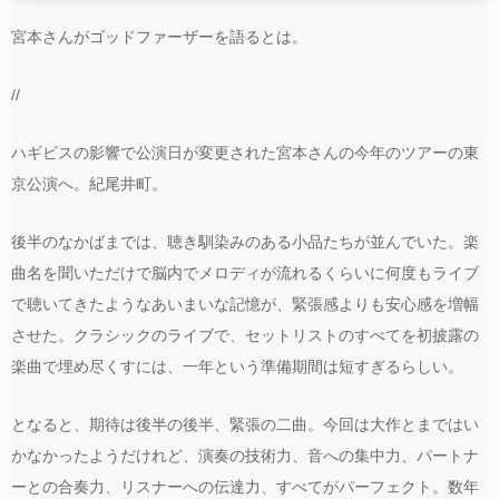
宮本さんがゴッドファーザーを語るとは。
//
ハギビスの影響で公演日が変更された宮本さんの今年のツアーの東
京公演へ。紀尾井町。
後半のなかばまでは、聴き馴染みのある小品たちが並んでいた。楽
曲名を聞いただけで脳内でメロディが流れるくらいに何度もライブ
で聴いてきたようなあいまいな記憶が、緊張感よりも安心感を増幅
させた。クラシックのライブで、セットリストのすべてを初披露の
楽曲で埋め尽くすには、一年という準備期間は短すぎるらしい。
となると、期待は後半の後半、緊張の二曲。今回は大作とまではい
かなかったようだけれど、演奏の技術力、音への集中力、パートナ
ーとの合奏力、リスナーへの伝達力、すべてがパーフェクト。数年