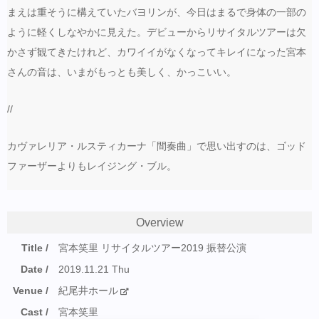
まえは重そうに構えていたバヨリンが、今日はまるで身体の一部の
ように軽くしなやかに見えた。デビューからリサイタルツアーは欠
かさず観てきたけれど、カワイイがなくなってキレイになった宮本
さんの音は、いまがもっとも美しく、かっこいい。
//
カヴァレリア・ルスティカーナ「間奏曲」で思い出すのは、ゴッド
ファーザーよりもレイジング・ブル。
Overview
Title
宮本笑里 リサイタルツアー2019 振替公演
Date
2019.11.21 Thu
Venue
紀尾井ホール
Cast
宮本笑里