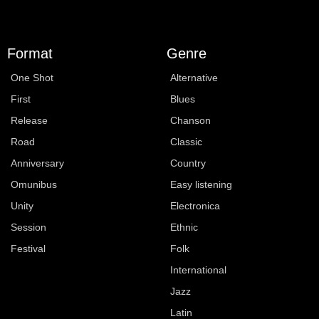
Format
Genre
One Shot
Alternative
First
Blues
Release
Chanson
Road
Classic
Anniversary
Country
Omunibus
Easy listening
Unity
Electronica
Session
Ethnic
Festival
Folk
International
Jazz
Latin