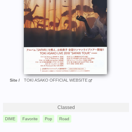
Site
TOKI ASAKO OFFICIAL WEBSITE
Classed
DIME
Favorite
Pop
Road