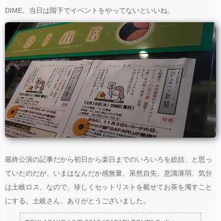
DIME。当日は階下でイベントをやってないといいね。
最終公演の記事だから初日から楽日までのいろいろを総括、と思っ
ていたのだが、いまはなんだか感無量、呆然自失、意識薄弱、気分
は土岐ロス。なので、珍しくセットリストを載せてお茶を濁すこと
にする。土岐さん、ありがとうございました。