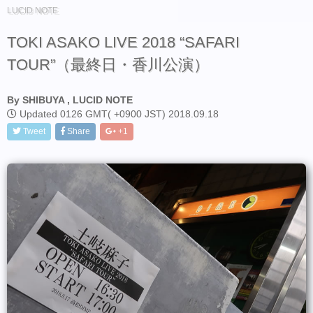
LUCID NOTE
TOKI ASAKO LIVE 2018 “SAFARI
TOUR”（最終日・香川公演）
By SHIBUYA , LUCID NOTE
Updated 0126 GMT( +0900 JST) 2018.09.18
Tweet
Share
+1