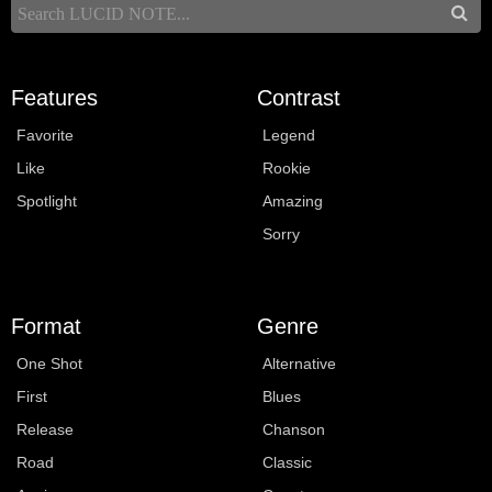
Features
Contrast
Favorite
Legend
Like
Rookie
Spotlight
Amazing
Sorry
Format
Genre
One Shot
Alternative
First
Blues
Release
Chanson
Road
Classic