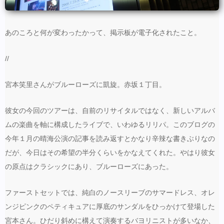
あのころと何が変わったかって、掲示板が電子化されたこと。
//
宮本笑里さんがブルーローズに凱旋。赤坂１丁目。
彼女の今回のツアーは、自前のリサイタルではなく、新しいアルバ
ムの楽曲を軸に構成したライブで、いわゆるリリパ。このブログの
今年１月の晴海公演の記事を読み返すとかなり辛辣な書きぶりなの
だが、今日はその希望の半分くらいをかなえてくれた。やはり彼女
の原点はクラシックにあり、ブルーローズにあった。
ファーストセットでは、純白のノースリーブのサマードレス、オレ
ンジピンクのペティキュアに厚底のサンダルをひっかけて登場した
宮本さん。ひだり斜めに構えて演奏するバヨリニストが多いなか、