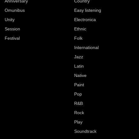
Anniversary
Country
Omunibus
Easy listening
Unity
Electronica
Session
Ethnic
Festival
Folk
International
Jazz
Latin
Native
Paint
Pop
R&B
Rock
Play
Soundtrack