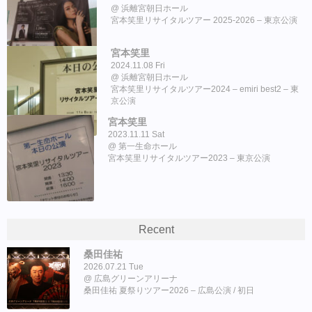
浜離宮朝日ホール
宮本笑里リサイタルツアー 2025-2026 – 東京公演
宮本笑里
2024.11.08 Fri
浜離宮朝日ホール
宮本笑里リサイタルツアー2024 – emiri best2 – 東
京公演
宮本笑里
2023.11.11 Sat
第一生命ホール
宮本笑里リサイタルツアー2023 – 東京公演
Recent
桑田佳祐
2026.07.21 Tue
広島グリーンアリーナ
桑田佳祐 夏祭りツアー2026 – 広島公演 / 初日