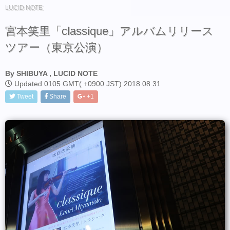
LUCID NOTE
宮本笑里「classique」アルバムリリース
ツアー（東京公演）
By SHIBUYA , LUCID NOTE
Updated 0105 GMT( +0900 JST) 2018.08.31
Tweet
Share
+1