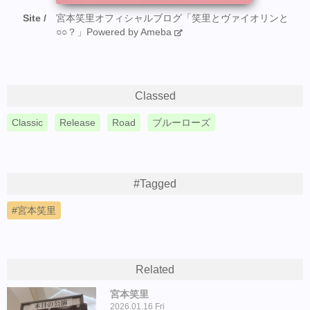
Site
宮本笑里オフィシャルブログ「笑里とヴァイオリンと
○○？」Powered by Ameba
Classed
Classic
Release
Road
ブルーローズ
#Tagged
宮本笑里
Related
宮本笑里
2026.01.16 Fri