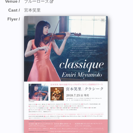
Venue
ブルーローズ
Cast
宮本笑里
Flyer