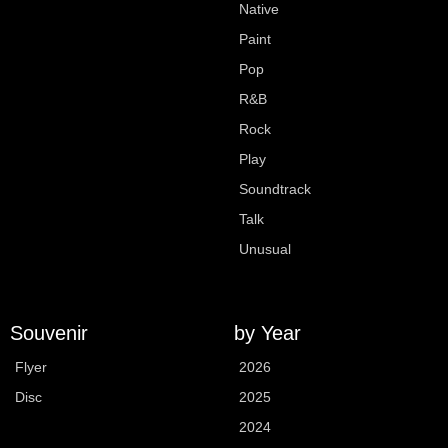
Native
Paint
Pop
R&B
Rock
Play
Soundtrack
Talk
Unusual
Souvenir
by Year
Flyer
2026
Disc
2025
2024