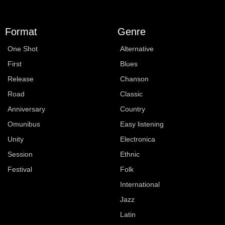
Format
Genre
One Shot
Alternative
First
Blues
Release
Chanson
Road
Classic
Anniversary
Country
Omunibus
Easy listening
Unity
Electronica
Session
Ethnic
Festival
Folk
International
Jazz
Latin