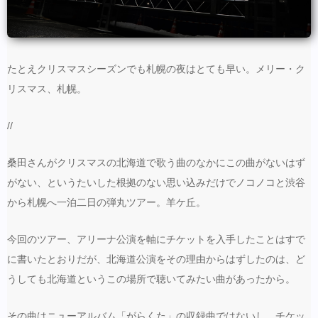
たとえクリスマスシーズンでも札幌の夜はとても早い。メリー・ク
リスマス、札幌。
//
桑田さんがクリスマスの北海道で歌う曲のなかにこの曲がないはず
がない、というたいした根拠のない思い込みだけでノコノコと渋谷
から札幌へ一泊二日の弾丸ツアー。羊ケ丘。
今回のツアー、アリーナ公演を軸にチケットを入手したことはすで
に書いたとおりだが、北海道公演をその理由からはずしたのは、ど
うしても北海道というこの場所で聴いてみたい曲があったから。
その曲はニューアルバム「がらくた」の収録曲ではないし、チケッ