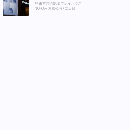
東京芸術劇場 プレイハウス
NORA – 東京公演 / 二日目