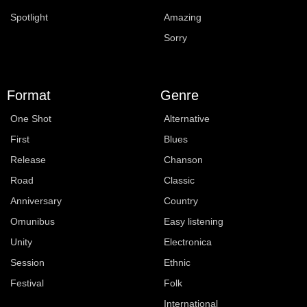
Spotlight
Amazing
Sorry
Format
Genre
One Shot
Alternative
First
Blues
Release
Chanson
Road
Classic
Anniversary
Country
Omunibus
Easy listening
Unity
Electronica
Session
Ethnic
Festival
Folk
International