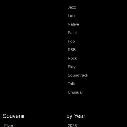
Jazz
Latin
Native
Paint
Pop
R&B
Rock
Play
Soundtrack
Talk
Unusual
Souvenir
by Year
Flyer
2026