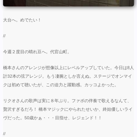
大台へ。めでたい！
//
今週２度目の晴れ豆へ。代官山町。
橋本さんのアレンジが想像以上にレベルアップしていた。今日は8人
計32本の弦アレンジ。もう凄腕としか言えぬ。ステージでオンマイ
クは初めて聴いたが、この迫力と躍動感。カッコよかった。
リクオさんの歌声は実に８年ぶり。ファボの伴奏で歌えるなんて、
贅沢すぎるだろ！ 橋本マジックにやられたせいか、終始優しいライ
ヴだった。50歳かぁ・・・目指せ、レジェンド！！
//