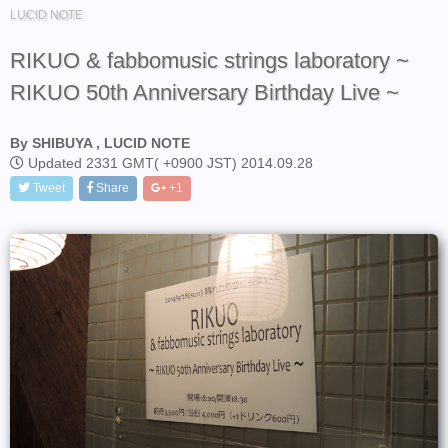
LUCID NOTE
RIKUO & fabbomusic strings laboratory ~
RIKUO 50th Anniversary Birthday Live ~
By SHIBUYA , LUCID NOTE
Updated 2331 GMT( +0900 JST) 2014.09.28
Tweet
Share
+1