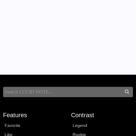
Features
Contrast
Favorite
Legend
Like
Rookie