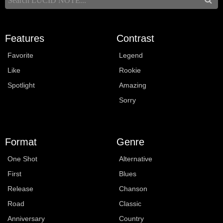
Features
Contrast
Favorite
Legend
Like
Rookie
Spotlight
Amazing
Sorry
Format
Genre
One Shot
Alternative
First
Blues
Release
Chanson
Road
Classic
Anniversary
Country