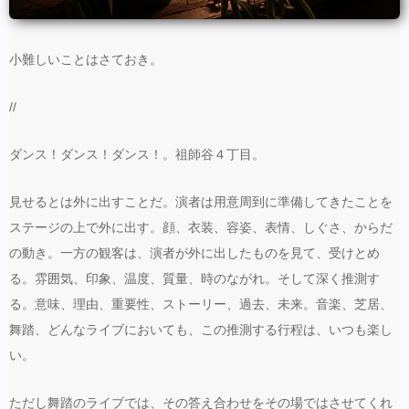
小難しいことはさておき。
//
ダンス！ダンス！ダンス！。祖師谷４丁目。
見せるとは外に出すことだ。演者は用意周到に準備してきたことを
ステージの上で外に出す。顔、衣装、容姿、表情、しぐさ、からだ
の動き。一方の観客は、演者が外に出したものを見て、受けとめ
る。雰囲気、印象、温度、質量、時のながれ。そして深く推測す
る。意味、理由、重要性、ストーリー、過去、未来。音楽、芝居、
舞踏、どんなライブにおいても、この推測する行程は、いつも楽し
い。
ただし舞踏のライブでは、その答え合わせをその場ではさせてくれ