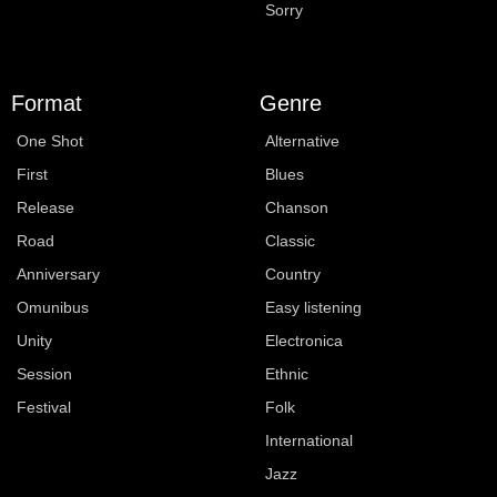
Sorry
Format
Genre
One Shot
Alternative
First
Blues
Release
Chanson
Road
Classic
Anniversary
Country
Omunibus
Easy listening
Unity
Electronica
Session
Ethnic
Festival
Folk
International
Jazz