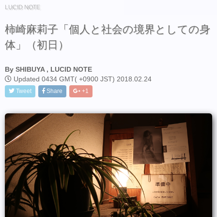
LUCID NOTE
柿崎麻莉子「個人と社会の境界としての身
体」（初日）
By SHIBUYA , LUCID NOTE
Updated 0434 GMT( +0900 JST) 2018.02.24
Tweet
Share
+1