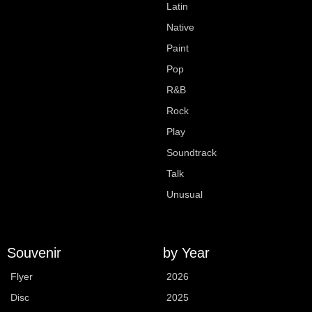
Latin
Native
Paint
Pop
R&B
Rock
Play
Soundtrack
Talk
Unusual
Souvenir
by Year
Flyer
2026
Disc
2025