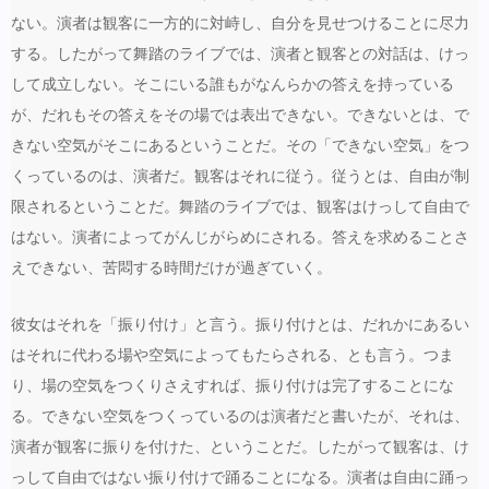
ない。演者は観客に一方的に対峙し、自分を見せつけることに尽力
する。したがって舞踏のライブでは、演者と観客との対話は、けっ
して成立しない。そこにいる誰もがなんらかの答えを持っている
が、だれもその答えをその場では表出できない。できないとは、で
きない空気がそこにあるということだ。その「できない空気」をつ
くっているのは、演者だ。観客はそれに従う。従うとは、自由が制
限されるということだ。舞踏のライブでは、観客はけっして自由で
はない。演者によってがんじがらめにされる。答えを求めることさ
えできない、苦悶する時間だけが過ぎていく。
彼女はそれを「振り付け」と言う。振り付けとは、だれかにあるい
はそれに代わる場や空気によってもたらされる、とも言う。つま
り、場の空気をつくりさえすれば、振り付けは完了することにな
る。できない空気をつくっているのは演者だと書いたが、それは、
演者が観客に振りを付けた、ということだ。したがって観客は、け
っして自由ではない振り付けで踊ることになる。演者は自由に踊っ